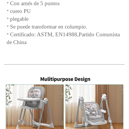
Con arnés de 5 puntos
*
cuero PU
*
plegable
*
Se puede transformar en columpio.
*
Certificado:
ASTM,
EN14988
,
Partido Comunista
*
de China