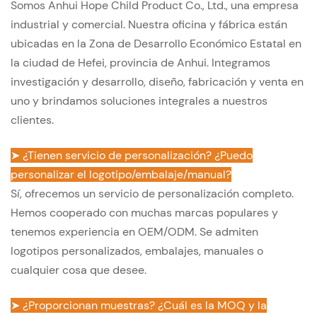
Somos Anhui Hope Child Product Co., Ltd., una empresa
industrial y comercial. Nuestra oficina y fábrica están
ubicadas en la Zona de Desarrollo Económico Estatal en
la ciudad de Hefei, provincia de Anhui. Integramos
investigación y desarrollo, diseño, fabricación y venta en
uno y brindamos soluciones integrales a nuestros
clientes.
➤ ¿Tienen servicio de personalización? ¿Puedo
personalizar el logotipo/embalaje/manual?
Sí, ofrecemos un servicio de personalización completo.
Hemos cooperado con muchas marcas populares y
tenemos experiencia en OEM/ODM. Se admiten
logotipos personalizados, embalajes, manuales o
cualquier cosa que desee.
➤ ¿Proporcionan muestras? ¿Cuál es la MOQ y la