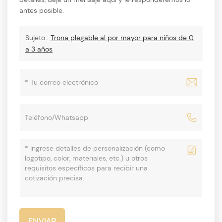
antes posible.
Sujeto :
Trona plegable al por mayor para niños de 0
a 3 años
ENVIAR