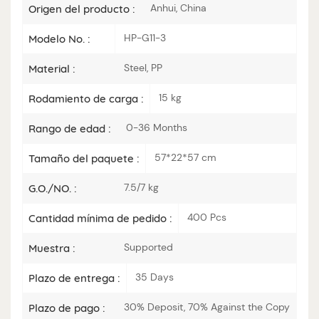
Anhui, China
Origen del producto :
HP-G11-3
Modelo No. :
Steel, PP
Material :
15 kg
Rodamiento de carga :
0-36 Months
Rango de edad :
57*22*57 cm
Tamaño del paquete :
7.5/7 kg
G.O./NO. :
400 Pcs
Cantidad mínima de pedido :
Supported
Muestra :
35 Days
Plazo de entrega :
30% Deposit, 70% Against the Copy
Plazo de pago :