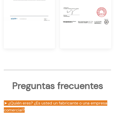
Preguntas frecuentes
➤ ¿Quién eres? ¿Es usted un fabricante o una empresa
comercial?