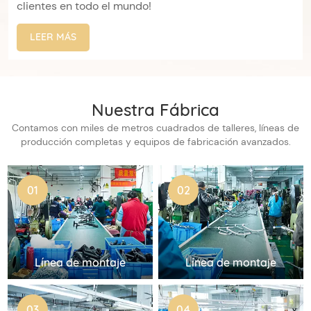
clientes en todo el mundo!
LEER MÁS
Nuestra Fábrica
Contamos con miles de metros cuadrados de talleres, líneas de
producción completas y equipos de fabricación avanzados.
01
02
Línea de montaje
Línea de montaje
03
04