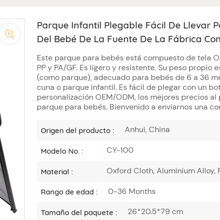
Parque Infantil Plegable Fácil De Llevar
Del Bebé De La Fuente De La Fábrica Con
Este parque para bebés está compuesto de tela Ox
PP y PA/GF. Es ligero y resistente. Su peso propio 
(como parque), adecuado para bebés de 6 a 36 mes
cuna o parque infantil. Es fácil de plegar con un bo
personalización OEM/ODM, los mejores precios al 
parque para bebés. Bienvenido a enviarnos una con
Anhui, China
Origen del producto :
CY-100
Modelo No. :
Oxford Cloth, Aluminium Alloy,
Material :
0-36 Months
Rango de edad :
26*20.5*79 cm
Tamaño del paquete :