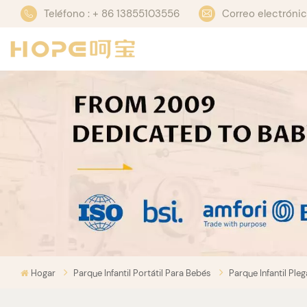
Teléfono : + 86 13855103556
Correo electrón
Hogar
Parque Infantil Portátil Para Bebés
Parque Infantil Ple