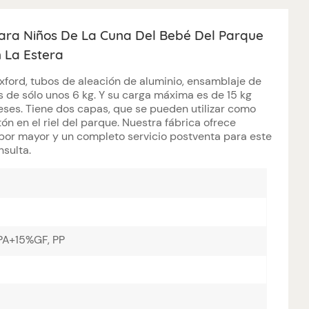
 Para Niños De La Cuna Del Bebé Del Parque
 La Estera
ford, tubos de aleación de aluminio, ensamblaje de
es de sólo unos 6 kg. Y su carga máxima es de 15 kg
es. Tiene dos capas, que se pueden utilizar como
tón en el riel del parque.
Nuestra fábrica ofrece
por mayor y un completo servicio postventa para este
sulta.
 PA+15%GF, PP