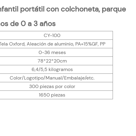
fantil portátil con colchoneta, parque
ños de 0 a 3 años
CY-100
Tela Oxford, Aleación de aluminio, PA+15%GF, PP
0-36 meses
78*22*20cm
6,4/5,5 kilogramos
Color/Logotipo/Manual/Embalaje/etc.
300 piezas por color
1650 piezas