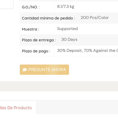
8.1/7.3 kg
G.O./NO. :
200 Pcs/Color
Cantidad mínima de pedido :
Supported
Muestra :
30 Days
Plazo de entrega :
30% Deposit, 70% Against the C
Plazo de pago :
PREGUNTE AHORA
lles De Producto