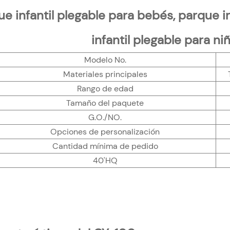
ue infantil plegable para bebés, parque in
infantil plegable para ni
Modelo No.
Materiales principales
Rango de edad
Tamaño del paquete
G.O./NO.
Opciones de personalización
Cantidad mínima de pedido
40'HQ