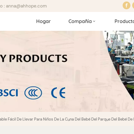
ico : anna@ahhope.com
Hogar
Compañía
Product
gable Fácil De Llevar Para Niños De La Cuna Del Bebé Del Parque Del Bebé De