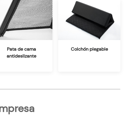
Pata de cama
Colchón plegable
antideslizante
 empresa