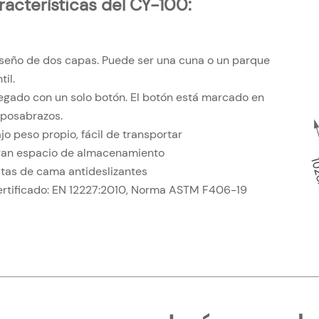
racterísticas del CY-100:
iseño de dos capas. Puede ser una cuna o un parque
til.
legado con un solo botón. El botón está marcado en
eposabrazos.
ajo peso propio, fácil de transportar
ran espacio de almacenamiento
atas de cama antideslizantes
rtificado: EN 12227:2010,
Norma ASTM F406-19