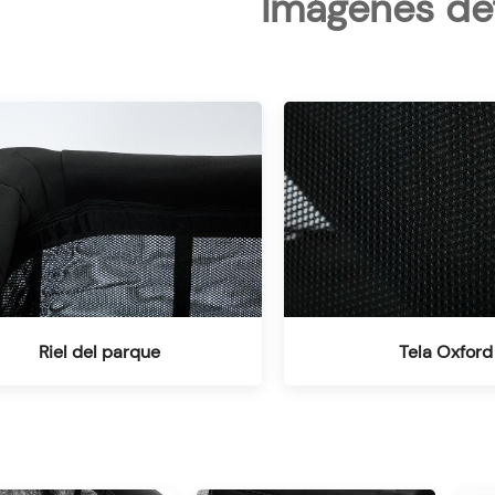
Imágenes de
Riel del parque
Tela Oxford