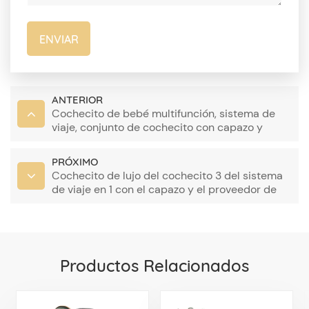
ENVIAR
ANTERIOR
Cochecito de bebé multifunción, sistema de
viaje, conjunto de cochecito con capazo y
asiento de coche, venta al por mayor
PRÓXIMO
Cochecito de lujo del cochecito 3 del sistema
de viaje en 1 con el capazo y el proveedor de
China del asiento de coche
Productos Relacionados