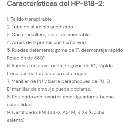
Características del HP-818-2:
1. Tejido transpirable
2. Tubo de aluminio anodizado
3. Con cremallera, dosel desmontable.
4. Arnés de 5 puntos con hombreras
5. Ruedas delanteras: goma de 7', desmontaje rápido,
Rotación de 360°
6. Ruedas traseras: rueda de goma de 10', rápida
freno desmontable de un solo toque
7. Manillar de PU y barra parachoques de PU. El
El manillar de empuje puede doblarse.
8. Equipado con resortes amortiguadores, bueno.
estabilidad
9. Certificado: EN1888-2, ASTM, R129 (Coche
asiento)