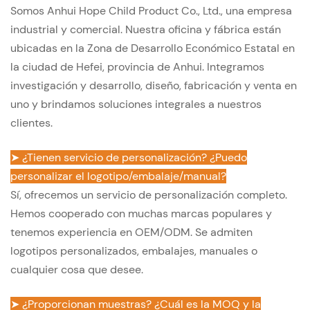
Somos Anhui Hope Child Product Co., Ltd., una empresa
industrial y comercial. Nuestra oficina y fábrica están
ubicadas en la Zona de Desarrollo Económico Estatal en
la ciudad de Hefei, provincia de Anhui. Integramos
investigación y desarrollo, diseño, fabricación y venta en
uno y brindamos soluciones integrales a nuestros
clientes.
➤ ¿Tienen servicio de personalización? ¿Puedo
personalizar el logotipo/embalaje/manual?
Sí, ofrecemos un servicio de personalización completo.
Hemos cooperado con muchas marcas populares y
tenemos experiencia en OEM/ODM. Se admiten
logotipos personalizados, embalajes, manuales o
cualquier cosa que desee.
➤ ¿Proporcionan muestras? ¿Cuál es la MOQ y la