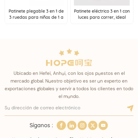
Patinete plegable 3 en 1 de
Patinete eléctrico 3 en 1 con
3 ruedas para niños de 1 a
luces para correr, ideal
12 años con altura
para niños de 1 a 12 años,
ajustable
con conversión de un solo
toque.
Ubicado en Hefei, Anhui, con los ojos puestos en el
mercado global. Nuestro objetivo es ser un experto en
exportaciones globales y servir a todos los clientes en todo
el mundo.
Síganos :