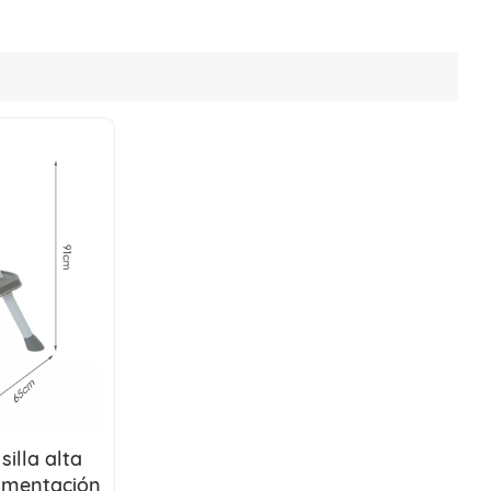
silla alta
limentación