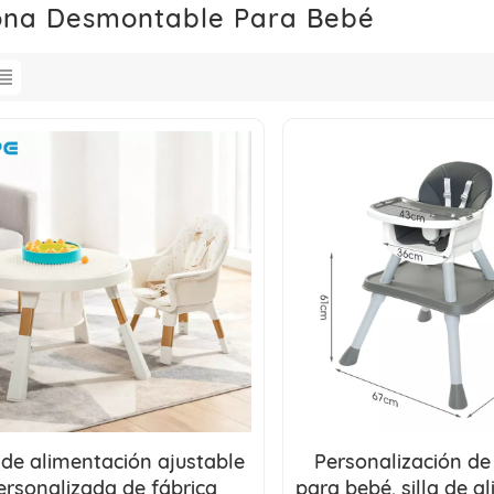
ona Desmontable Para Bebé
a de alimentación ajustable
Personalización de 
ersonalizada de fábrica
para bebé, silla de a