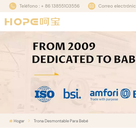
Teléfono : + 86 13855103556
Correo electrón
Hogar
Trona Desmontable Para Bebé