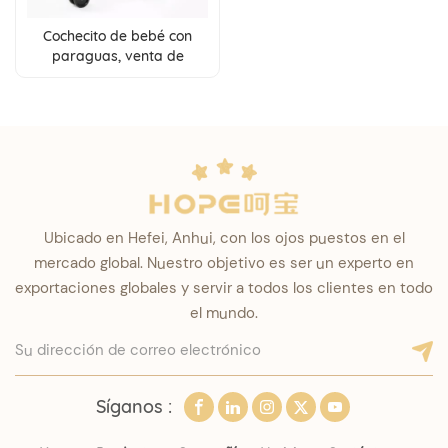
Cochecito de bebé con
paraguas, venta de
fabricante, cochecitos
ligeros de fácil plegado
para bebés de 6 a 36
meses
Ubicado en Hefei, Anhui, con los ojos puestos en el
mercado global. Nuestro objetivo es ser un experto en
exportaciones globales y servir a todos los clientes en todo
el mundo.
Síganos :