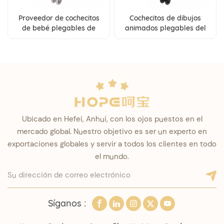
Proveedor de cochecitos
Cochecitos de dibujos
de bebé plegables de
animados plegables del
dibujos animados,
cochecito de bebé del
paraguas de parachoques
paraguas de OEM/ODM
fijo, venta al por mayor, a
baratos en venta
la venta
Ubicado en Hefei, Anhui, con los ojos puestos en el
mercado global. Nuestro objetivo es ser un experto en
exportaciones globales y servir a todos los clientes en todo
el mundo.
Síganos :