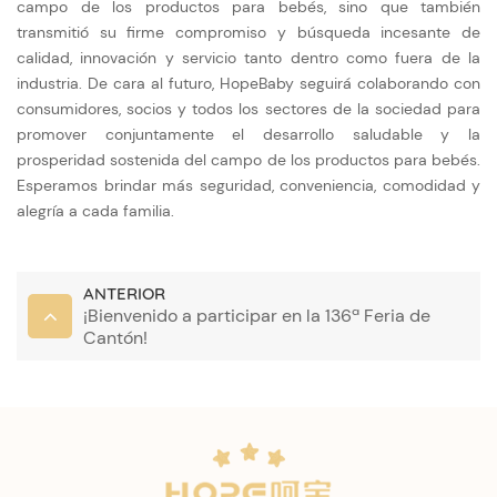
campo de los productos para bebés, sino que también
transmitió su firme compromiso y búsqueda incesante de
calidad, innovación y servicio tanto dentro como fuera de la
industria. De cara al futuro, HopeBaby seguirá colaborando con
consumidores, socios y todos los sectores de la sociedad para
promover conjuntamente el desarrollo saludable y la
prosperidad sostenida del campo de los productos para bebés.
Esperamos brindar más seguridad, conveniencia, comodidad y
alegría a cada familia.
ANTERIOR
¡Bienvenido a participar en la 136ª Feria de
Cantón!