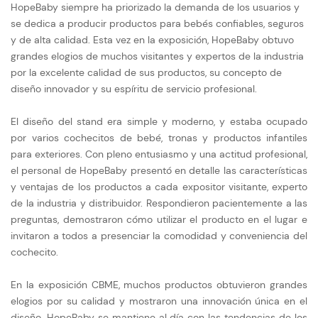
HopeBaby siempre ha priorizado la demanda de los usuarios y
se dedica a producir productos para bebés confiables, seguros
y de alta calidad. Esta vez en la exposición, HopeBaby obtuvo
grandes elogios de muchos visitantes y expertos de la industria
por la excelente calidad de sus productos, su concepto de
diseño innovador y su espíritu de servicio profesional.
El diseño del stand era simple y moderno, y estaba ocupado
por varios cochecitos de bebé, tronas y productos infantiles
para exteriores. Con pleno entusiasmo y una actitud profesional,
el personal de HopeBaby presentó en detalle las características
y ventajas de los productos a cada expositor visitante, experto
de la industria y distribuidor. Respondieron pacientemente a las
preguntas, demostraron cómo utilizar el producto en el lugar e
invitaron a todos a presenciar la comodidad y conveniencia del
cochecito.
En la exposición CBME, muchos productos obtuvieron grandes
elogios por su calidad y mostraron una innovación única en el
diseño. HopeBaby se mantiene al día con las tendencias de los