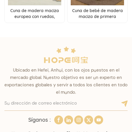
Cuna de madera maciza
Cuna de bebé de madera
europea con ruedas,
maciza de primera
multifuncional, de pino,
calidad: cuna infantil
ampliable, venta al por
cómoda y duradera para
mayor
su pequeño
Ubicado en Hefei, Anhui, con los ojos puestos en el
mercado global. Nuestro objetivo es ser un experto en
exportaciones globales y servir a todos los clientes en todo
el mundo.
Síganos :