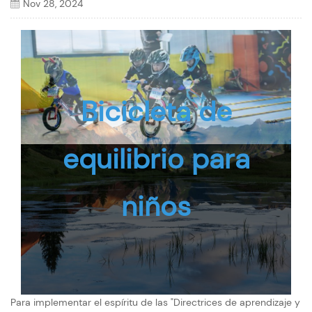
Nov 28, 2024
Bicicleta de
equilibrio para
niños
Para implementar el espíritu de las "Directrices de aprendizaje y