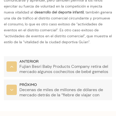
comunicarse y aprender, pero también permite a los niños
ejercitar su fuerza de voluntad en la competición e inyecta
nueva vitalidad al
desarrollo del deporte infantil
; también genera
una ola de tráfico al distrito comercial circundante y promueve
el consumo, lo que es otro caso exitoso de “actividades de
eventos en el distrito comercial”. Es otro caso exitoso de
“actividades de eventos en el distrito comercial”, que muestra el
estilo de la “vitalidad de la ciudad deportiva Gu'an”.
ANTERIOR
Fujian Besri Baby Products Company retira del
mercado algunos cochecitos de bebé gemelos
PRÓXIMO
Decenas de miles de millones de dólares de
mercado detrás de la “fiebre de viajar con
niños”, el recién nacido empuja la estación a la
posición C