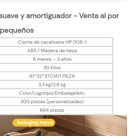
uave y amortiguador - Venta al por
 pequeños
Coche de cacahuete HP 008-1
ABS / Madera de haya
6 meses – 3 años
30 kilos
61*32*37CM/1 PIEZA
3,3 kg/2,6 kg
Color/Logotipo/Embalaje/etc.
300 piezas (personalizadas)
664 piezas