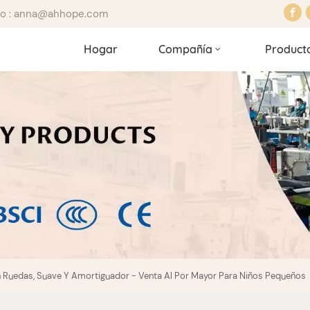
ico : anna@ahhope.com
Hogar
Compañía
Product
Ruedas, Suave Y Amortiguador - Venta Al Por Mayor Para Niños Pequeños