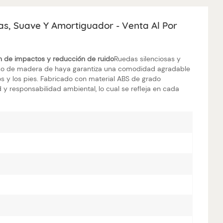
, Suave Y Amortiguador - Venta Al Por
n de impactos y reducción de ruido
Ruedas silenciosas y
liso de madera de haya garantiza una comodidad agradable
s y los pies. Fabricado con material ABS de grado
y responsabilidad ambiental, lo cual se refleja en cada