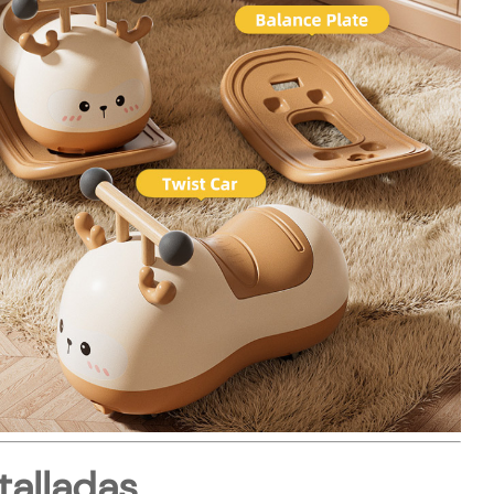
talladas