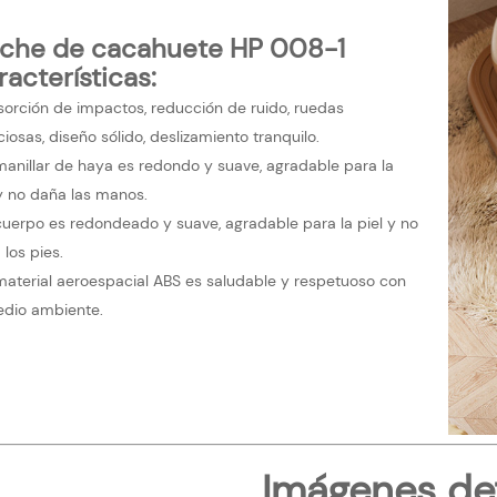
che de cacahuete HP 008-1
acterísticas:
sorción de impactos, reducción de ruido, ruedas
ciosas, diseño sólido, deslizamiento tranquilo.
 manillar de haya es redondo y suave, agradable para la
 y no daña las manos.
 cuerpo es redondeado y suave, agradable para la piel y no
los pies.
 material aeroespacial ABS es saludable y respetuoso con
edio ambiente.
Imágenes de