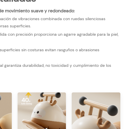
e movimiento suave y redondeado
:
guación de vibraciones combinada con ruedas silenciosas
rsas superficies.
 con precisión proporciona un agarre agradable para la piel,
uperficies sin costuras evitan rasguños o abrasiones
al garantiza durabilidad, no toxicidad y cumplimiento de los