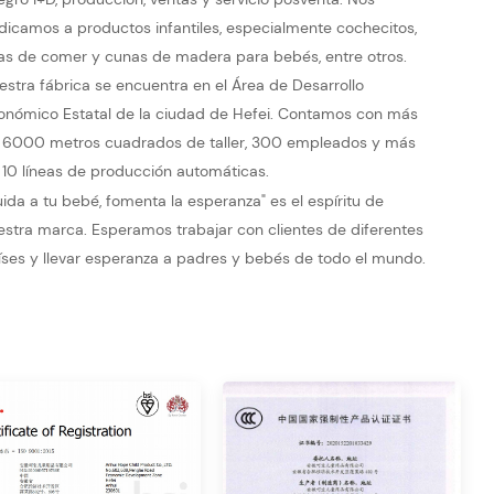
dicamos a productos infantiles, especialmente cochecitos,
llas de comer y cunas de madera para bebés, entre otros.
estra fábrica se encuentra en el Área de Desarrollo
onómico Estatal de la ciudad de Hefei. Contamos con más
 6000 metros cuadrados de taller, 300 empleados y más
 10 líneas de producción automáticas.
uida a tu bebé, fomenta la esperanza" es el espíritu de
estra marca. Esperamos trabajar con clientes de diferentes
íses y llevar esperanza a padres y bebés de todo el mundo.