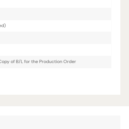
ed)
opy of B/L for the Production Order