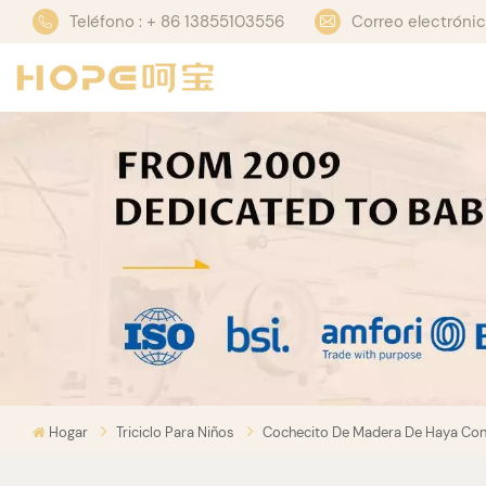
Teléfono : + 86 13855103556
Correo electrón
Hogar
Triciclo Para Niños
Cochecito De Madera De Haya Con 