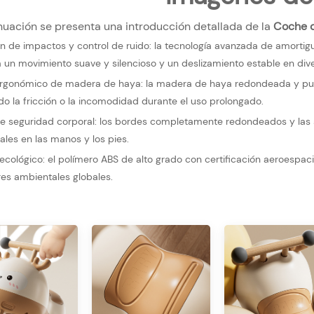
nuación se presenta una introducción detallada de la
Coche d
n de impactos y control de ruido: la tecnología avanzada de amorti
a un movimiento suave y silencioso y un deslizamiento estable en dive
gonómico de madera de haya: la madera de haya redondeada y pulida
do la fricción o la incomodidad durante el uso prolongado.
e seguridad corporal: los bordes completamente redondeados y las s
ales en las manos y los pies.
 ecológico: el polímero ABS de alto grado con certificación aeroespaci
es ambientales globales.