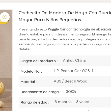
Cochecito De Madera De Haya Con Ruedas
Mayor Para Niños Pequeños
Presentando esto
Wiggle Car con tecnología de absorció
diseño estable para un deslizamiento seguro. El mango 
para la piel, y los bordes redondeados protegen las mano
aeronáutico ecológico, combina a la perfección seguridad 
detalle.
Anhui, China
Origen del producto :
HP-Peanut Car 008-1
Modelo No. :
ABS / Beech Wood
Material :
30KG
Rodamiento de carga :
6 months – 3 years
Rango de edad :