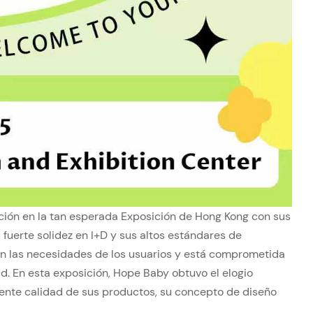
rición en la tan esperada Exposición de Hong Kong con sus
erte solidez en I+D y sus altos estándares de
n las necesidades de los usuarios y está comprometida
d. En esta exposición, Hope Baby obtuvo el elogio
lente calidad de sus productos, su concepto de diseño