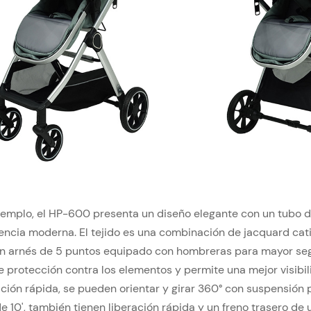
jemplo, el HP-600 presenta un diseño elegante con un tubo de
encia moderna. El tejido es una combinación de jacquard cat
n arnés de 5 puntos equipado con hombreras para mayor segu
e protección contra los elementos y permite una mejor visibil
ación rápida, se pueden orientar y girar 360° con suspensión 
e 10', también tienen liberación rápida y un freno trasero de 