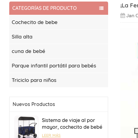
¡La F
CATEGORÍAS DE PRODUCTO
Jan 
Cochecito de bebe
Silla alta
cuna de bebé
Parque infantil portátil para bebés
Triciclo para niños
Nuevos Productos
Sistema de viaje al por
mayor, cochecito de bebé
para 4 bebés, cochecito
LEER MÁS