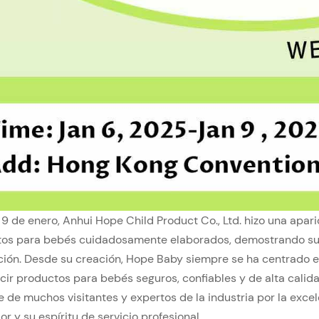
l 9 de enero, Anhui Hope Child Product Co., Ltd. hizo una apa
os para bebés cuidadosamente elaborados, demostrando su fu
ión. Desde su creación, Hope Baby siempre se ha centrado e
cir productos para bebés seguros, confiables y de alta calida
 de muchos visitantes y expertos de la industria por la exce
r y su espíritu de servicio profesional.