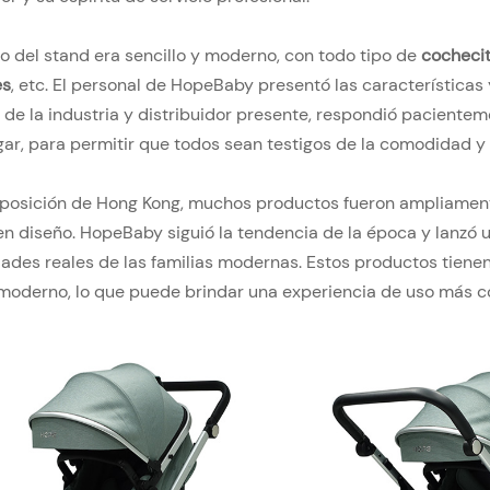
ño del stand era sencillo y moderno, con todo tipo de
cochecit
es
, etc. El personal de HopeBaby presentó las características 
 de la industria y distribuidor presente, respondió paciente
ugar, para permitir que todos sean testigos de la comodidad
xposición de Hong Kong, muchos productos fueron ampliament
en diseño. HopeBaby siguió la tendencia de la época y lanzó
ades reales de las familias modernas. Estos productos tienen 
moderno, lo que puede brindar una experiencia de uso más 