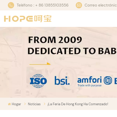
Teléfono : + 86 13855103556
Correo electrón
Hogar
Noticias
¡La Feria De Hong Kong Ha Comenzado!