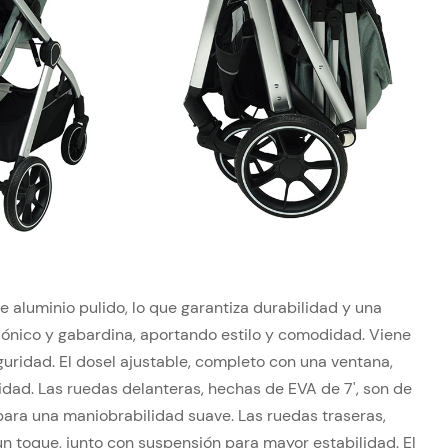
 aluminio pulido, lo que garantiza durabilidad y una
iónico y gabardina, aportando estilo y comodidad. Viene
ridad. El dosel ajustable, completo con una ventana,
idad. Las ruedas delanteras, hechas de EVA de 7', son de
para una maniobrabilidad suave. Las ruedas traseras,
un toque, junto con suspensión para mayor estabilidad. El