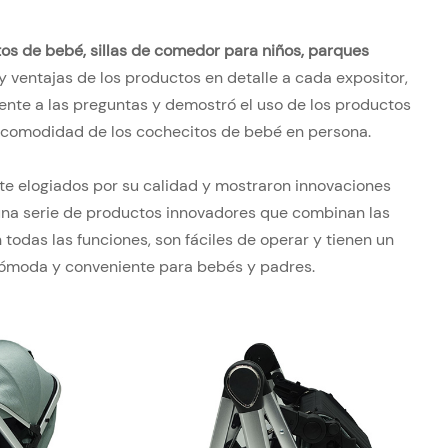
os de bebé, sillas de comedor para niños, parques
y ventajas de los productos en detalle a cada expositor,
mente a las preguntas y demostró el uso de los productos
 y comodidad de los cochecitos de bebé en persona.
e elogiados por su calidad y mostraron innovaciones
 una serie de productos innovadores que combinan las
todas las funciones, son fáciles de operar y tienen un
cómoda y conveniente para bebés y padres.