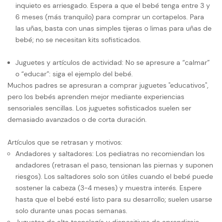
inquieto es arriesgado. Espera a que el bebé tenga entre 3 y
6 meses (más tranquilo) para comprar un cortapelos. Para
las uñas, basta con unas simples tijeras o limas para uñas de
bebé; no se necesitan kits sofisticados.
Juguetes y artículos de actividad: No se apresure a “calmar”
o “educar”: siga el ejemplo del bebé.
Muchos padres se apresuran a comprar juguetes "educativos",
pero los bebés aprenden mejor mediante experiencias
sensoriales sencillas. Los juguetes sofisticados suelen ser
demasiado avanzados o de corta duración.
Artículos que se retrasan y motivos:
Andadores y saltadores: Los pediatras no recomiendan los
andadores (retrasan el paso, tensionan las piernas y suponen
riesgos). Los saltadores solo son útiles cuando el bebé puede
sostener la cabeza (3-4 meses) y muestra interés. Espere
hasta que el bebé esté listo para su desarrollo; suelen usarse
solo durante unas pocas semanas.