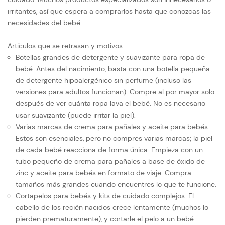
irritantes, así que espera a comprarlos hasta que conozcas las
necesidades del bebé.
Artículos que se retrasan y motivos:
Botellas grandes de detergente y suavizante para ropa de
bebé: Antes del nacimiento, basta con una botella pequeña
de detergente hipoalergénico sin perfume (incluso las
versiones para adultos funcionan). Compre al por mayor solo
después de ver cuánta ropa lava el bebé. No es necesario
usar suavizante (puede irritar la piel).
Varias marcas de crema para pañales y aceite para bebés:
Estos son esenciales, pero no compres varias marcas; la piel
de cada bebé reacciona de forma única. Empieza con un
tubo pequeño de crema para pañales a base de óxido de
zinc y aceite para bebés en formato de viaje. Compra
tamaños más grandes cuando encuentres lo que te funcione.
Cortapelos para bebés y kits de cuidado complejos: El
cabello de los recién nacidos crece lentamente (muchos lo
pierden prematuramente), y cortarle el pelo a un bebé