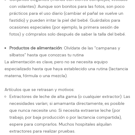
con volantes): Aunque son bonitos para las fotos, son poco
prácticos para el uso diario (cambiar el pañal se vuelve un
fastidio) y pueden irritar la piel del bebé. Guárdalos para
ocasiones especiales (por ejemplo, la primera sesión de
fotos) y cómpralos solo después de saber la talla del bebé.
Productos de alimentación
: Olvídate de las “campanas y
silbatos” hasta que conozcas tu rutina
La alimentación es clave, pero no se necesita equipo
especializado hasta que haya establecido una rutina (lactancia
materna, fórmula o una mezcla).
Artículos que se retrasan y motivos:
Extractores de leche de alta gama (o cualquier extractor): Las
necesidades varían; si amamanta directamente, es posible
que nunca necesite uno. Si necesita extraerse leche (por
trabajo, por baja producción o por lactancia compartida),
espere para comprarlos. Muchos hospitales alquilan
extractores para realizar pruebas.