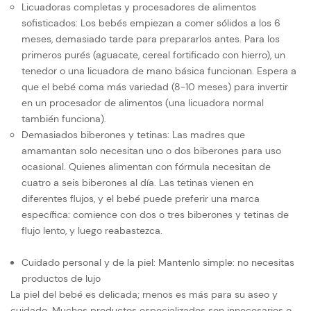
Licuadoras completas y procesadores de alimentos
sofisticados: Los bebés empiezan a comer sólidos a los 6
meses, demasiado tarde para prepararlos antes. Para los
primeros purés (aguacate, cereal fortificado con hierro), un
tenedor o una licuadora de mano básica funcionan. Espera a
que el bebé coma más variedad (8-10 meses) para invertir
en un procesador de alimentos (una licuadora normal
también funciona).
Demasiados biberones y tetinas: Las madres que
amamantan solo necesitan uno o dos biberones para uso
ocasional. Quienes alimentan con fórmula necesitan de
cuatro a seis biberones al día. Las tetinas vienen en
diferentes flujos, y el bebé puede preferir una marca
específica: comience con dos o tres biberones y tetinas de
flujo lento, y luego reabastezca.
Cuidado personal y de la piel: Mantenlo simple: no necesitas
productos de lujo
La piel del bebé es delicada; menos es más para su aseo y
cuidado. Muchos productos especializados son innecesarios o