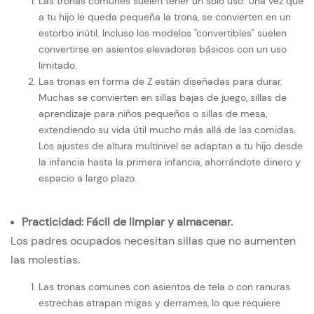
Las tronas comunes suelen tener un solo uso. Una vez que
a tu hijo le queda pequeña la trona, se convierten en un
estorbo inútil. Incluso los modelos "convertibles" suelen
convertirse en asientos elevadores básicos con un uso
limitado.
Las tronas en forma de Z están diseñadas para durar.
Muchas se convierten en sillas bajas de juego, sillas de
aprendizaje para niños pequeños o sillas de mesa,
extendiendo su vida útil mucho más allá de las comidas.
Los ajustes de altura multinivel se adaptan a tu hijo desde
la infancia hasta la primera infancia, ahorrándote dinero y
espacio a largo plazo.
Practicidad: Fácil de limpiar y almacenar.
Los padres ocupados necesitan sillas que no aumenten
las molestias.
Las tronas comunes con asientos de tela o con ranuras
estrechas atrapan migas y derrames, lo que requiere