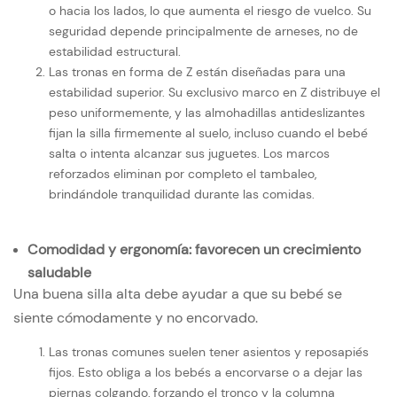
o hacia los lados, lo que aumenta el riesgo de vuelco. Su
seguridad depende principalmente de arneses, no de
estabilidad estructural.
Las tronas en forma de Z están diseñadas para una
estabilidad superior. Su exclusivo marco en Z distribuye el
peso uniformemente, y las almohadillas antideslizantes
fijan la silla firmemente al suelo, incluso cuando el bebé
salta o intenta alcanzar sus juguetes. Los marcos
reforzados eliminan por completo el tambaleo,
brindándole tranquilidad durante las comidas.
Comodidad y ergonomía: favorecen un crecimiento
saludable
Una buena silla alta debe ayudar a que su bebé se
siente cómodamente y no encorvado.
Las tronas comunes suelen tener asientos y reposapiés
fijos. Esto obliga a los bebés a encorvarse o a dejar las
piernas colgando, forzando el tronco y la columna