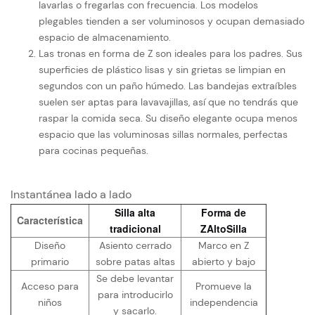
lavarlas o fregarlas con frecuencia. Los modelos
plegables tienden a ser voluminosos y ocupan demasiado
espacio de almacenamiento.
Las tronas en forma de Z son ideales para los padres. Sus
superficies de plástico lisas y sin grietas se limpian en
segundos con un paño húmedo. Las bandejas extraíbles
suelen ser aptas para lavavajillas, así que no tendrás que
raspar la comida seca. Su diseño elegante ocupa menos
espacio que las voluminosas sillas normales, perfectas
para cocinas pequeñas.
Instantánea lado a lado
Silla alta
Forma de
Característica
tradicional
Z
Alto
Silla
Diseño
Asiento cerrado
Marco en Z
primario
sobre patas altas
abierto y bajo
Se debe levantar
Acceso para
Promueve la
para introducirlo
niños
independencia
y sacarlo.