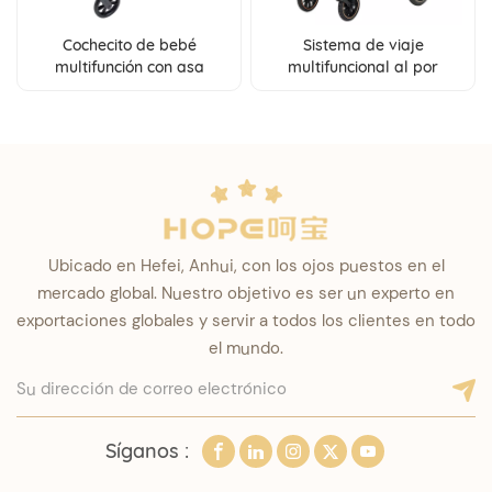
Cochecito de bebé
Sistema de viaje
multifunción con asa
multifuncional al por
reversible y plato de cena
mayor del cochecito de
frontal extraíble.
bebé del cochecito de
bebé 2 en 1 con el
proveedor de China del
asiento de carro
Ubicado en Hefei, Anhui, con los ojos puestos en el
mercado global. Nuestro objetivo es ser un experto en
exportaciones globales y servir a todos los clientes en todo
el mundo.
Síganos :