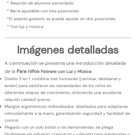
* Aleación de aluminio esmerilado
* Barra ajustable con tres posiciones.
*El asiento giratorio se puede ajustar en dos posiciones.
* Con luz y música
Imágenes detalladas
A continuación se presenta una introducción detallada
de la
Para niños
:
Patinete con
Luz y Música
Diseño 3 en 1: combina tres funciones (caminar, deslizarse y
andar) para satisfacer las necesidades de los niños en
diferentes etapas de crecimiento, ofreciendo una excelente
relación calidad-precio.
Mangos ergonómicos redondeados: diseñados para adaptarse
cómodamente a la mano, garantizando seguridad y facilidad de
control.
Plegado con un solo botón y sin herramientas: se pliega
fácilmente sin esfuerzo, compacto y cómodo para transportar y