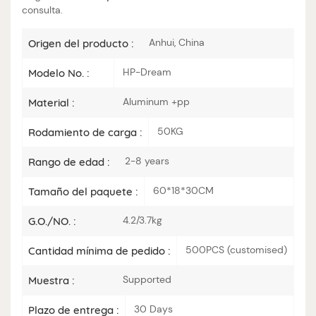
consulta.
Anhui, China
Origen del producto :
HP-Dream
Modelo No. :
Aluminum +pp
Material :
50KG
Rodamiento de carga :
2-8 years
Rango de edad :
60*18*30CM
Tamaño del paquete :
4.2/3.7kg
G.O./NO. :
500PCS (customised)
Cantidad mínima de pedido :
Supported
Muestra :
30 Days
Plazo de entrega :