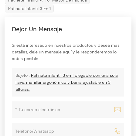
Patinete Infantil Al Por Mayor De Fábrica
Patinete Infantil 3 En 1
Dejar Un Mensaje
Si está interesado en nuestros productos y desea más
detalles, deje un mensaje aquí y le responderemos lo
antes posible.
Sujeto :
Patinete infantil 3 en 1 plegable con una sola
llave, manillar ergonómico y barra ajustable en 3
alturas.