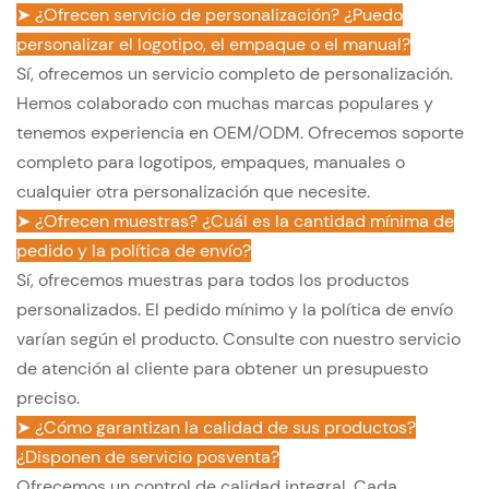
➤ ¿Ofrecen servicio de personalización? ¿Puedo
personalizar el logotipo, el empaque o el manual?
Sí, ofrecemos un servicio completo de personalización.
Hemos colaborado con muchas marcas populares y
tenemos experiencia en OEM/ODM. Ofrecemos soporte
completo para logotipos, empaques, manuales o
cualquier otra personalización que necesite.
➤ ¿Ofrecen muestras? ¿Cuál es la cantidad mínima de
pedido y la política de envío?
Sí, ofrecemos muestras para todos los productos
personalizados. El pedido mínimo y la política de envío
varían según el producto. Consulte con nuestro servicio
de atención al cliente para obtener un presupuesto
preciso.
➤ ¿Cómo garantizan la calidad de sus productos?
¿Disponen de servicio posventa?
Ofrecemos un control de calidad integral. Cada