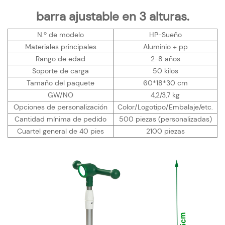
barra ajustable en 3 alturas.
N.º de modelo
HP-Sueño
Materiales principales
Aluminio + pp
Rango de edad
2-8 años
Soporte de carga
50 kilos
Tamaño del paquete
60*18*30 cm
GW/NO
4,2/3,7 kg
Opciones de personalización
Color/Logotipo/Embalaje/etc.
Cantidad mínima de pedido
500 piezas (personalizadas)
Cuartel general de 40 pies
2100 piezas