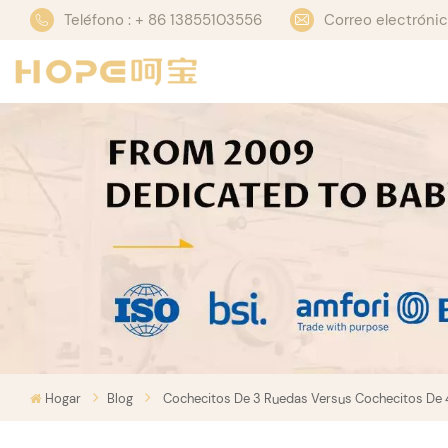
Teléfono : + 86 13855103556
Correo electrón
Hogar
Blog
Cochecitos De 3 Ruedas Versus Cochecitos De 