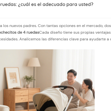
 ruedas: ¿cuál es el adecuado para usted?
ara los nuevos padres. Con tantas opciones en el mercado, dos
ochecitos de 4 ruedas
Cada diseño tiene sus propias ventajas
cesidades. Analicemos las diferencias clave para ayudarte a 