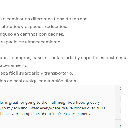
 o caminar en diferentes tipos de terreno.
multitudes y espacios reducidos.
anquilo en caminos con baches.
s espacio de almacenamiento.
ianos: compras, paseos por la ciudad y superficies pavimenta
macenamiento.
ea fácil guardarlo y transportarlo.
n en casi cualquier situación diaria.