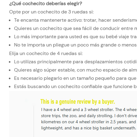
¿Qué cochecito deberías elegir?
Opte por un cochecito de 3 ruedas si:
Te encanta mantenerte activo: trotar, hacer senderismo
Quieres un cochecito que sea fácil de conducir entre 
Lo más importante para usted es que su bebé viaje tr
No te importa un pliegue un poco más grande o meno
Elija un cochecito de 4 ruedas si:
Lo utilizas principalmente para desplazamientos cotid
Quieres algo súper estable, con mucho espacio de al
Es necesario plegarlo en un tamaño pequeño para que s
Estás buscando un cochecito confiable que funcione bie