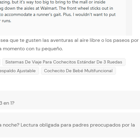
a sea que te gusten las aventuras al aire libre o los paseos por 
ada momento con tu pequeño.
Sistemas De Viaje Para Cochecitos Estándar De 3 Ruedas
espaldo Ajustable
Cochecito De Bebé Multifuncional
3 en 1?
la noche? Lectura obligada para padres preocupados por la