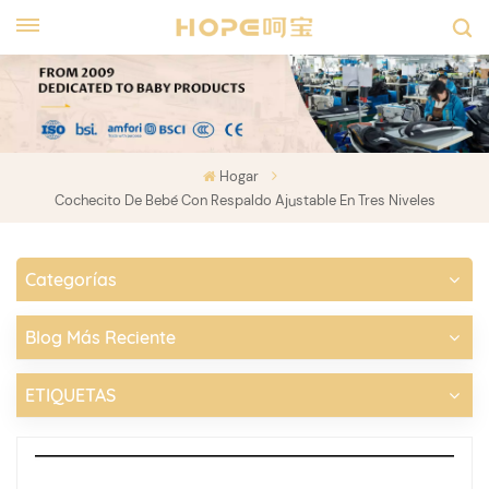
Hogar
Cochecito De Bebé Con Respaldo Ajustable En Tres Niveles
Categorías
Blog Más Reciente
ETIQUETAS