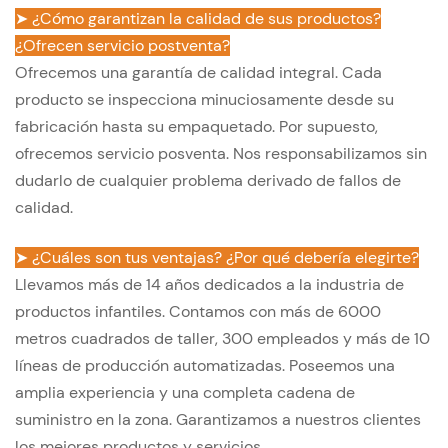
➤ ¿Cómo garantizan la calidad de sus productos?
¿Ofrecen servicio postventa?
Ofrecemos una garantía de calidad integral. Cada
producto se inspecciona minuciosamente desde su
fabricación hasta su empaquetado. Por supuesto,
ofrecemos servicio posventa. Nos responsabilizamos sin
dudarlo de cualquier problema derivado de fallos de
calidad.
➤ ¿Cuáles son tus ventajas? ¿Por qué debería elegirte?
Llevamos más de 14 años dedicados a la industria de
productos infantiles. Contamos con más de 6000
metros cuadrados de taller, 300 empleados y más de 10
líneas de producción automatizadas. Poseemos una
amplia experiencia y una completa cadena de
suministro en la zona. Garantizamos a nuestros clientes
los mejores productos y servicios.