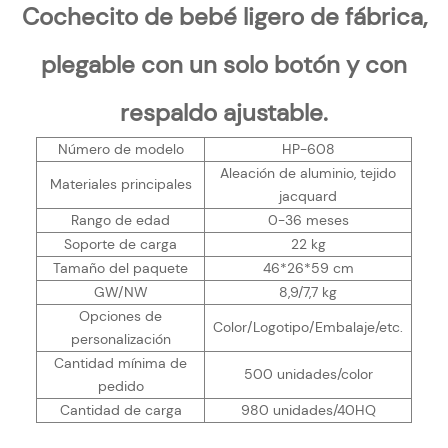
Cochecito de bebé ligero de fábrica,
plegable con un solo botón y con
respaldo ajustable.
Número de modelo
HP-608
Aleación de aluminio, tejido
Materiales principales
jacquard
Rango de edad
0-36 meses
Soporte de carga
22 kg
Tamaño del paquete
46*26*59 cm
GW/NW
8,9/7,7 kg
Opciones de
Color/Logotipo/Embalaje/etc.
personalización
Cantidad mínima de
500 unidades/color
pedido
Cantidad de carga
980 unidades/40HQ