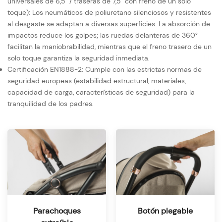
universales de 6,5" / traseras de 7,5" con freno de un solo
toque): Los neumáticos de poliuretano silenciosos y resistentes
al desgaste se adaptan a diversas superficies. La absorción de
impactos reduce los golpes; las ruedas delanteras de 360°
facilitan la maniobrabilidad, mientras que el freno trasero de un
solo toque garantiza la seguridad inmediata.
Certificación EN1888-2: Cumple con las estrictas normas de
seguridad europeas (estabilidad estructural, materiales,
capacidad de carga, características de seguridad) para la
tranquilidad de los padres.
Parachoques
Botón plegable