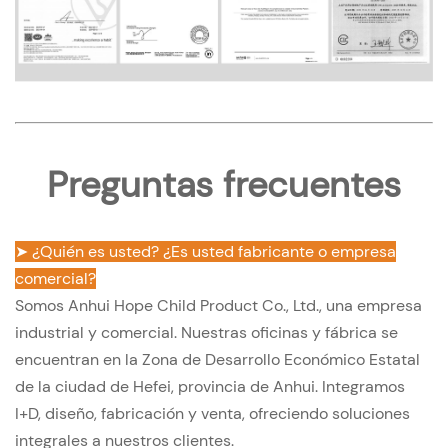
Preguntas frecuentes
➤ ¿Quién es usted? ¿Es usted fabricante o empresa
comercial?
Somos Anhui Hope Child Product Co., Ltd., una empresa
industrial y comercial. Nuestras oficinas y fábrica se
encuentran en la Zona de Desarrollo Económico Estatal
de la ciudad de Hefei, provincia de Anhui. Integramos
I+D, diseño, fabricación y venta, ofreciendo soluciones
integrales a nuestros clientes.