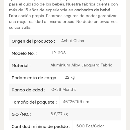
para el cuidado de los bebés. Nuestra fábrica cuenta con
más de 15 años de experiencia en
cochecito de bebé
Fabricación propia. Estamos seguros de poder garantizar
una mejor calidad al mismo precio. No dude en enviarnos
su consulta.
Anhui, China
Origen del producto :
HP-608
Modelo No. :
Aluminium Alloy, Jacquard Fabric
Material :
22 kg
Rodamiento de carga :
0-36 Months
Rango de edad :
46*26*59 cm
Tamaño del paquete :
8.9/7.7 kg
G.O./NO. :
500 Pcs/Color
Cantidad mínima de pedido :