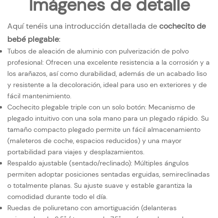
Imágenes de detalle
Aquí tenéis una introducción detallada de
cochecito de
bebé plegable
:
Tubos de aleación de aluminio con pulverización de polvo
profesional: Ofrecen una excelente resistencia a la corrosión y a
los arañazos, así como durabilidad, además de un acabado liso
y resistente a la decoloración, ideal para uso en exteriores y de
fácil mantenimiento.
Cochecito plegable triple con un solo botón: Mecanismo de
plegado intuitivo con una sola mano para un plegado rápido. Su
tamaño compacto plegado permite un fácil almacenamiento
(maleteros de coche, espacios reducidos) y una mayor
portabilidad para viajes y desplazamientos.
Respaldo ajustable (sentado/reclinado): Múltiples ángulos
permiten adoptar posiciones sentadas erguidas, semireclinadas
o totalmente planas. Su ajuste suave y estable garantiza la
comodidad durante todo el día.
Ruedas de poliuretano con amortiguación (delanteras