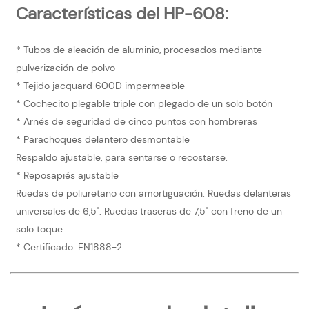
Características del HP-608:
* Tubos de aleación de aluminio, procesados ​​mediante
pulverización de polvo
* Tejido jacquard 600D impermeable
* Cochecito plegable triple con plegado de un solo botón
* Arnés de seguridad de cinco puntos con hombreras
* Parachoques delantero desmontable
Respaldo ajustable, para sentarse o recostarse.
* Reposapiés ajustable
Ruedas de poliuretano con amortiguación. Ruedas delanteras
universales de 6,5". Ruedas traseras de 7,5" con freno de un
solo toque.
* Certificado: EN1888-2