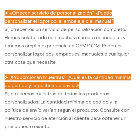
➤ ¿Ofrecen servicio de personalización? ¿Puedo
personalizar el logotipo, el embalaje o el manual?
Sí, ofrecemos un servicio de personalización completo.
Hemos colaborado con muchas marcas reconocidas y
tenemos amplia experiencia en OEM/ODM. Podemos
personalizar logotipos, empaques, manuales o cualquier
otra cosa que necesite.
➤ ¿Proporcionan muestras? ¿Cuál es la cantidad mínima
de pedido y la política de envíos?
Sí, ofrecemos muestras de todos los productos
personalizados. La cantidad mínima de pedido y la
política de envío varían según el producto. Consulte con
nuestro servicio de atención al cliente para obtener un
presupuesto exacto.