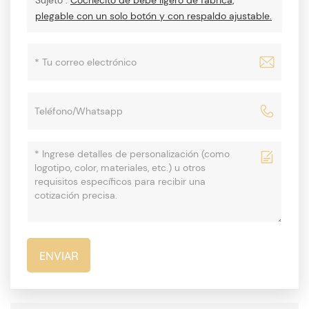
Sujeto :
Cochecito de bebé ligero de fábrica,
plegable con un solo botón y con respaldo ajustable.
ENVIAR