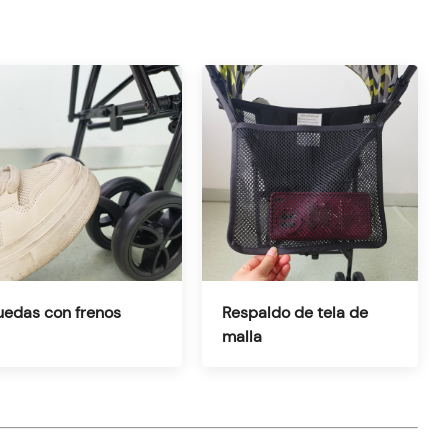
uedas con frenos
Respaldo de tela de
malla