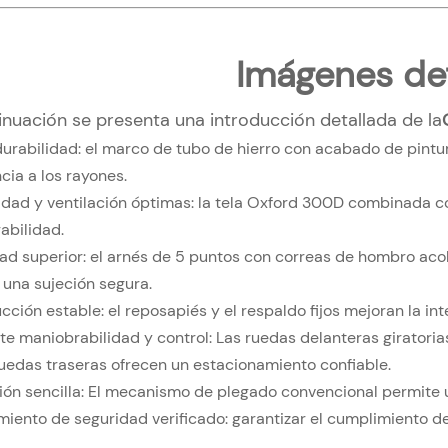
Imágenes de
inuación se presenta una introducción detallada de la
urabilidad: el marco de tubo de hierro con acabado de pintur
cia a los rayones.
ad y ventilación óptimas: la tela Oxford 300D combinada c
abilidad.
ad superior: el arnés de 5 puntos con correas de hombro a
 una sujeción segura.
ción estable: el reposapiés y el respaldo fijos mejoran la inte
te maniobrabilidad y control: Las ruedas delanteras giratoria
ruedas traseras ofrecen un estacionamiento confiable.
ón sencilla: El mecanismo de plegado convencional permite 
iento de seguridad verificado: garantizar el cumplimiento de