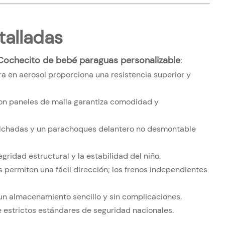
talladas
Cochecito de bebé paraguas personalizable
:
a en aerosol proporciona una resistencia superior y
on paneles de malla garantiza comodidad y
colchadas y un parachoques delantero no desmontable
gridad estructural y la estabilidad del niño.
s permiten una fácil dirección; los frenos independientes
un almacenamiento sencillo y sin complicaciones.
 estrictos estándares de seguridad nacionales.