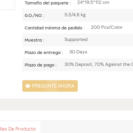
24*19.5*112 cm
Tamaño del paquete :
5.5/4.8 kg
G.O./NO. :
200 Pcs/Color
Cantidad mínima de pedido :
Supported
Muestra :
30 Days
Plazo de entrega :
30% Deposit, 70% Against the C
Plazo de pago :
PREGUNTE AHORA
lles De Producto