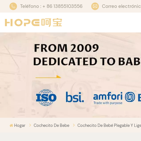
Teléfono : + 86 13855103556
Correo electrón
Hogar
Cochecito De Bebe
Cochecito De Bebé Plegable Y Li