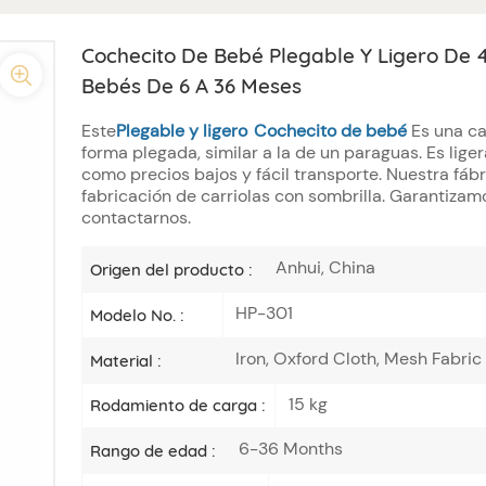
Cochecito De Bebé Plegable Y Ligero De
Bebés De 6 A 36 Meses
Este
Plegable y ligero
Cochecito de bebé
Es una ca
forma plegada, similar a la de un paraguas. Es lige
como precios bajos y fácil transporte. Nuestra fáb
fabricación de carriolas con sombrilla. Garantizam
contactarnos.
Anhui, China
Origen del producto :
HP-301
Modelo No. :
Iron, Oxford Cloth, Mesh Fabric
Material :
15 kg
Rodamiento de carga :
6-36 Months
Rango de edad :