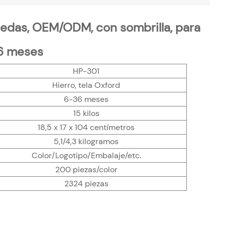
uedas, OEM/ODM, con sombrilla, para
6 meses
HP-301
Hierro, tela Oxford
6-36 meses
15 kilos
18,5 x 17 x 104 centímetros
5,1/4,3 kilogramos
Color/Logotipo/Embalaje/etc.
200 piezas/color
2324 piezas