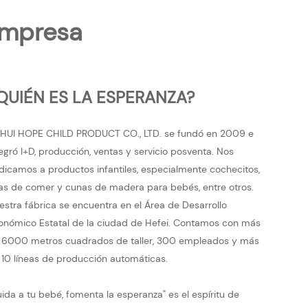
 empresa
QUIÉN ES LA ESPERANZA?
HUI HOPE CHILD PRODUCT CO., LTD. se fundó en 2009 e
tegró I+D, producción, ventas y servicio posventa. Nos
dicamos a productos infantiles, especialmente cochecitos,
llas de comer y cunas de madera para bebés, entre otros.
estra fábrica se encuentra en el Área de Desarrollo
onómico Estatal de la ciudad de Hefei. Contamos con más
 6000 metros cuadrados de taller, 300 empleados y más
 10 líneas de producción automáticas.
uida a tu bebé, fomenta la esperanza" es el espíritu de