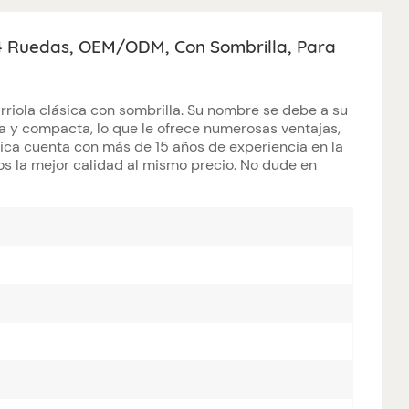
 4 Ruedas, OEM/ODM, Con Sombrilla, Para
rriola clásica con sombrilla. Su nombre se debe a su
ra y compacta, lo que le ofrece numerosas ventajas,
rica cuenta con más de 15 años de experiencia en la
os la mejor calidad al mismo precio. No dude en