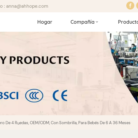
ico : anna@ahhope.com
Hogar
Compañía
Product
gero De 4 Ruedas, OEM/ODM, Con Sombrilla, Para Bebés De 6 A 36 Meses