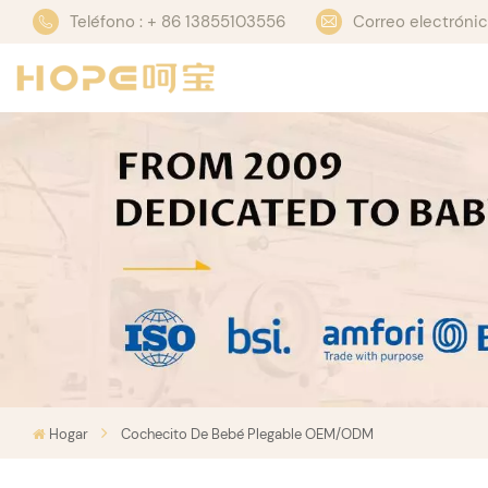
Teléfono : + 86 13855103556
Correo electrón
Hogar
Cochecito De Bebé Plegable OEM/ODM