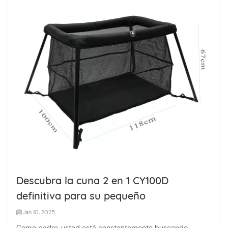
Descubra la cuna 2 en 1 CY100D
definitiva para su pequeño
Jan 10, 2025
Como padre, usted está constantemente buscando