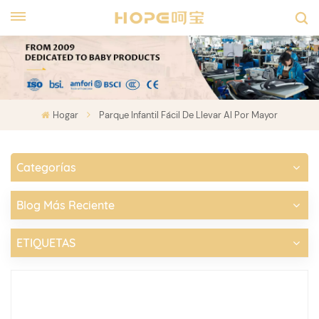
Hogar
Parque Infantil Fácil De Llevar Al Por Mayor
Categorías
Blog Más Reciente
ETIQUETAS